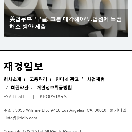
美법무부 "구글, 크롬 매각해야"...법원에 독점
해소 방안 제출
회사소개
고충처리
인터넷 광고
사업제휴
회원약관
개인정보취급방침
KPOPSTARS
FAMILY SITE
주소 : 3055 Wilshire Blvd #410 Los Angeles, CA, 90010
회사메일
:
info@jkdaily.com
Copyright © 재경일보 All Rights Reserved.