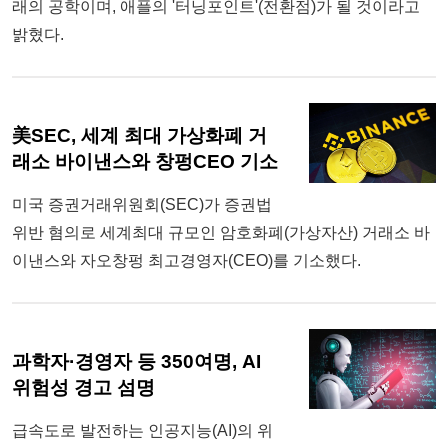
래의 공학이며, 애플의 '터닝포인트'(전환점)가 될 것이라고
밝혔다.
美SEC, 세계 최대 가상화폐 거
래소 바이낸스와 창펑CEO 기소
미국 증권거래위원회(SEC)가 증권법
위반 혐의로 세계최대 규모인 암호화폐(가상자산) 거래소 바
이낸스와 자오창펑 최고경영자(CEO)를 기소했다.
과학자·경영자 등 350여명, AI
위험성 경고 섬명
급속도로 발전하는 인공지능(AI)의 위