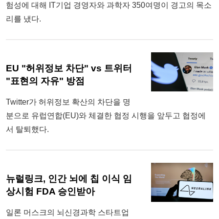
험성에 대해 IT기업 경영자와 과학자 350여명이 경고의 목소
리를 냈다.
EU "허위정보 차단" vs 트위터
"표현의 자유" 방점
Twitter가 허위정보 확산의 차단을 명
분으로 유럽연합(EU)와 체결한 협정 시행을 앞두고 협정에
서 탈퇴했다.
뉴럴링크, 인간 뇌에 칩 이식 임
상시험 FDA 승인받아
일론 머스크의 뇌신경과학 스타트업