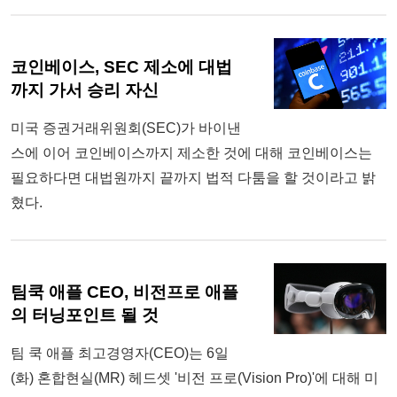
코인베이스, SEC 제소에 대법
까지 가서 승리 자신
미국 증권거래위원회(SEC)가 바이낸
스에 이어 코인베이스까지 제소한 것에 대해 코인베이스는
필요하다면 대법원까지 끝까지 법적 다툼을 할 것이라고 밝
혔다.
팀쿡 애플 CEO, 비전프로 애플
의 터닝포인트 될 것
팀 쿡 애플 최고경영자(CEO)는 6일
(화) 혼합현실(MR) 헤드셋 '비전 프로(Vision Pro)'에 대해 미