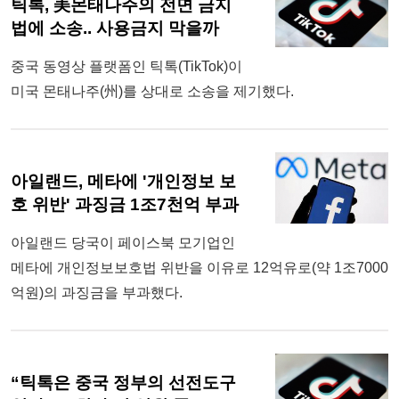
틱톡, 美몬태나주의 전면 금지
법에 소송.. 사용금지 막을까
중국 동영상 플랫폼인 틱톡(TikTok)이
미국 몬태나주(州)를 상대로 소송을 제기했다.
아일랜드, 메타에 '개인정보 보
호 위반' 과징금 1조7천억 부과
아일랜드 당국이 페이스북 모기업인
메타에 개인정보보호법 위반을 이유로 12억유로(약 1조7000
억원)의 과징금을 부과했다.
“틱톡은 중국 정부의 선전도구