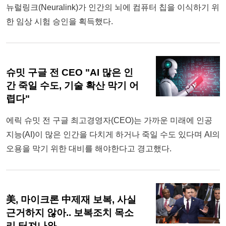
뉴럴링크(Neuralink)가 인간의 뇌에 컴퓨터 칩을 이식하기 위
한 임상 시험 승인을 획득했다.
슈밋 구글 전 CEO "AI 많은 인
간 죽일 수도, 기술 확산 막기 어
렵다"
에릭 슈밋 전 구글 최고경영자(CEO)는 가까운 미래에 인공
지능(AI)이 많은 인간을 다치게 하거나 죽일 수도 있다며 AI의
오용을 막기 위한 대비를 해야한다고 경고했다.
美, 마이크론 中제재 보복, 사실
근거하지 않아.. 보복조치 목소
리 터져나와