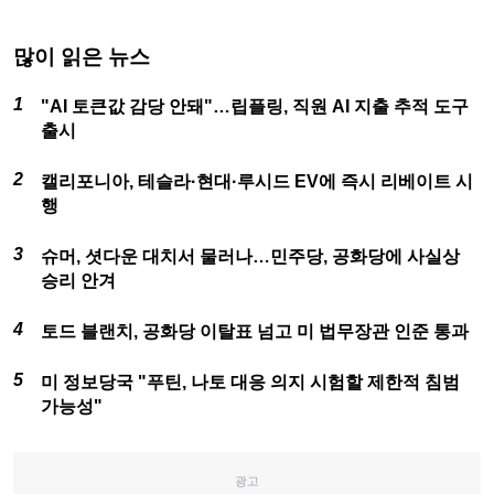
많이 읽은 뉴스
"AI 토큰값 감당 안돼"…립플링, 직원 AI 지출 추적 도구
출시
캘리포니아, 테슬라·현대·루시드 EV에 즉시 리베이트 시
행
슈머, 셧다운 대치서 물러나…민주당, 공화당에 사실상
승리 안겨
토드 블랜치, 공화당 이탈표 넘고 미 법무장관 인준 통과
미 정보당국 "푸틴, 나토 대응 의지 시험할 제한적 침범
가능성"