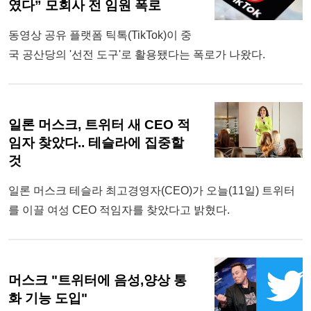
였다” 모회사 전 임원 폭로
동영상 공유 플랫폼 틱톡(TikTok)이 중
국 공산당의 '선전 도구'로 활용됐다는 폭로가 나왔다.
일론 머스크, 트위터 새 CEO 적
임자 찾았다.. 테슬라에 집중할
것
일론 머스크 테슬라 최고경영자(CEO)가 오늘(11일) 트위터
를 이끌 여성 CEO 적임자를 찾았다고 밝혔다.
머스크 "트위터에 음성,양상 통
화 기능 도입"