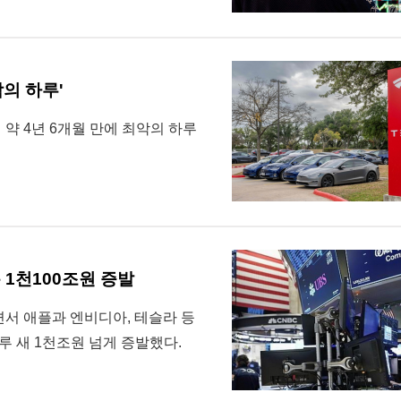
악의 하루'
 약 4년 6개월 만에 최악의 하루
 1천100조원 증발
면서 애플과 엔비디아, 테슬라 등
루 새 1천조원 넘게 증발했다.