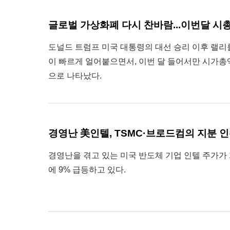
글로벌 가상화폐 다시 찬바람...이번달 시총
도널드 트럼프 미국 대통령의 대선 승리 이후 랠리
이 빠르게 얼어붙으면서, 이번 달 들어서만 시가총
으로 나타났다.
경영난 美인텔, TSMC·브로드컴의 지분 인
경영난을 겪고 있는 미국 반도체 기업 인텔 주가가 1
에 9% 급등하고 있다.