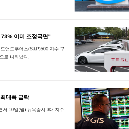
종목 73% 이미 조정국면"
앤드푸어스(S&P)500 지수 구
것으로 나타났다.
에 최대폭 급락
서 10일(월) 뉴욕증시 3대 지수