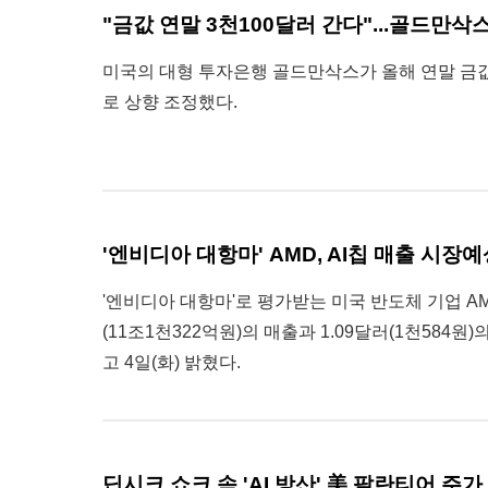
"금값 연말 3천100달러 간다"...골드만삭
미국의 대형 투자은행 골드만삭스가 올해 연말 금값
로 상향 조정했다.
'엔비디아 대항마' AMD, AI칩 매출 시장예
'엔비디아 대항마'로 평가받는 미국 반도체 기업 AM
(11조1천322억원)의 매출과 1.09달러(1천584
고 4일(화) 밝혔다.
딥시크 쇼크 속 'AI 방산' 美 팔란티어 주가