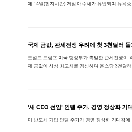
데 14일(현지시간) 저점 매수세가 유입되며 뉴욕증
국제 금값, 관세전쟁 우려에 첫 3천달러 
도널드 트럼프 미국 행정부가 촉발한 관세전쟁이 격화
제 금값이 사상 최고치를 경신하며 온스당 3천달러
'새 CEO 선임' 인텔 주가, 경영 정상화 기
미 반도체 기업 인텔 주가가 경영 정상화 기대감에 13