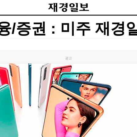
융/증권 : 미주 재경