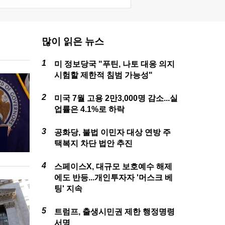
많이 읽은 뉴스
미 정보당국 "푸틴, 나토 대응 의지
시험할 제한적 침범 가능성"
미국 7월 고용 2만3,000명 감소...실
업률은 4.1%로 하락
공화당, 불법 이민자 대상 연방 주
택복지 차단 법안 추진
스페이스X, 대규모 보호예수 해제
에도 반등...개인투자자 '머스크 베
팅' 지속
트럼프, 출생시민권 제한 행정명령
서명