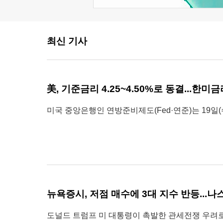
최신 기사
美, 기준금리 4.25~4.50%로 동결...한미금
미국 중앙은행인 연방준비제도(Fed·연준)는 19일(
뉴욕증시, 저점 매수에 3대 지수 반등...나스
도널드 트럼프 미 대통령이 촉발한 관세전쟁 우려