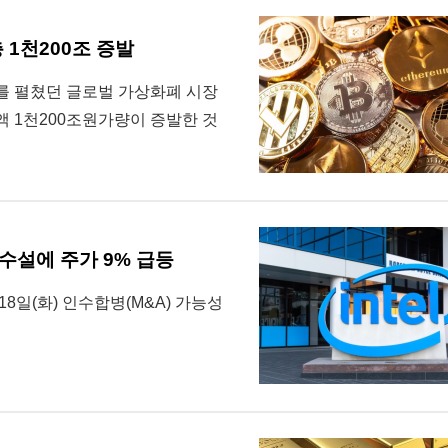
 1천200조 증발
를 펼쳤던 글로벌 가상화폐 시장
액 1천200조원가량이 증발한 것
수설에 주가 9% 급등
8일(화) 인수합병(M&A) 가능성