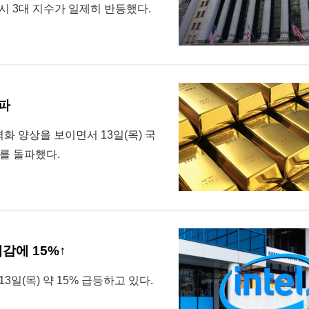
시 3대 지수가 일제히 반등했다.
돌파
 양상을 보이면서 13일(목) 국
를 돌파했다.
대감에 15%↑
일(목) 약 15% 급등하고 있다.