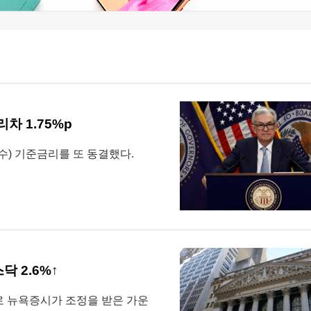
리차 1.75%p
수) 기준금리를 또 동결했다.
닥 2.6%↑
로 뉴욕증시가 조정을 받은 가운