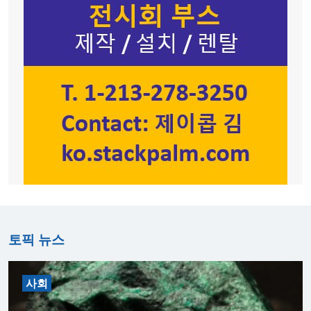
토픽 뉴스
사회