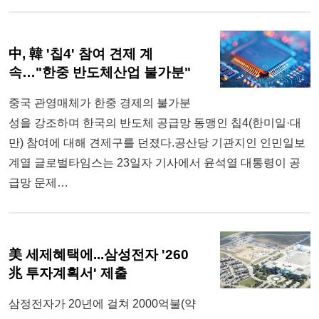
中, 韓 '칩4' 참여 견제 계
속…"한중 반도체산업 불가분"
중국 관영매체가 한중 경제의 불가분
성을 강조하며 한국의 반도체 공급망 동맹인 칩4(한미일·대
만) 참여에 대해 견제구를 던졌다.공산당 기관지인 인민일보
계열 글로벌타임스는 23일자 기사에서 윤석열 대통령이 공
급망 문제…
美 세제혜택에...삼성전자 '260
兆 투자계획서' 제출
삼정전자가 20년에 걸쳐 2000억불(약