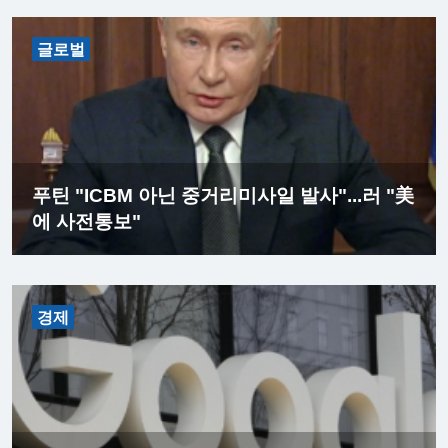
글로벌
푸틴 "ICBM 아닌 중거리미사일 발사"...러 "美
에 사전통보"
경제