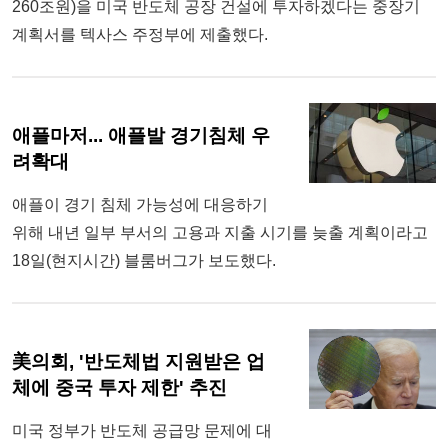
260조원)을 미국 반도체 공장 건설에 투자하겠다는 중장기
계획서를 텍사스 주정부에 제출했다.
애플마저... 애플발 경기침체 우
려확대
애플이 경기 침체 가능성에 대응하기
위해 내년 일부 부서의 고용과 지출 시기를 늦출 계획이라고
18일(현지시간) 블룸버그가 보도했다.
美의회, '반도체법 지원받은 업
체에 중국 투자 제한' 추진
미국 정부가 반도체 공급망 문제에 대