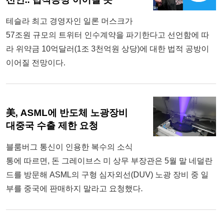
테슬라 최고 경영자인 일론 머스크가
57조원 규모의 트위터 인수계약을 파기한다고 선언함에 따
라 위약금 10억달러(1조 3천억원 상당)에 대한 법적 공방이
이어질 전망이다.
美, ASML에 반도체 노광장비
대중국 수출 제한 요청
블룸버그 통신이 인용한 복수의 소식
통에 따르면, 돈 그레이브스 미 상무 부장관은 5월 말 네덜란
드를 방문해 ASML의 구형 심자외선(DUV) 노광 장비 중 일
부를 중국에 판매하지 말라고 요청했다.