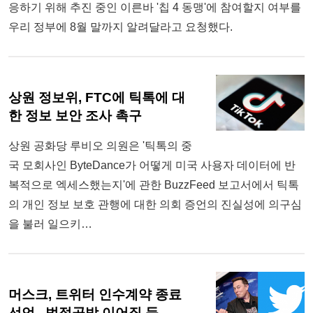
응하기 위해 추진 중인 이른바 '칩 4 동맹'에 참여할지 여부를
우리 정부에 8월 말까지 알려달라고 요청했다.
상원 정보위, FTC에 틱톡에 대
한 정보 보안 조사 촉구
상원 공화당 루비오 의원은 '틱톡의 중
국 모회사인 ByteDance가 어떻게 미국 사용자 데이터에 반
복적으로 엑세스했는지'에 관한 BuzzFeed 보고서에서 틱톡
의 개인 정보 보호 관행에 대한 의회 증언의 진실성에 의구심
을 불러 일으키…
머스크, 트위터 인수계약 종료
선언.. 법적공방 이어질 듯