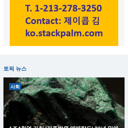
토픽 뉴스
사회