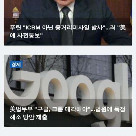
푸틴 "ICBM 아닌 중거리미사일 발사"...러 "美
에 사전통보"
경제
美법무부 "구글, 크롬 매각해야"...법원에 독점
해소 방안 제출