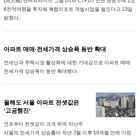
(周大福) 엔터프라이즈 그룹'(이하 CTF)가 인천 영종도에 2조
6천억여원을 투자해 복합리조트 개발사업을 벌인다고 13일
밝혔다.
아파트 매매·전세가격 상승폭 동반 확대
전세난과 주택시장 활성화에 대한 기대감으로 아파트 매매·
전세가격 상승폭이 동반 확대됐다.
올해도 서울 아파트 전셋값은
‘고공행진’
연초부터 전셋값이 크게 뛰며 지난주
서울의 전세가격 상승률이 작년 3월 이후 10개월 만에 가장