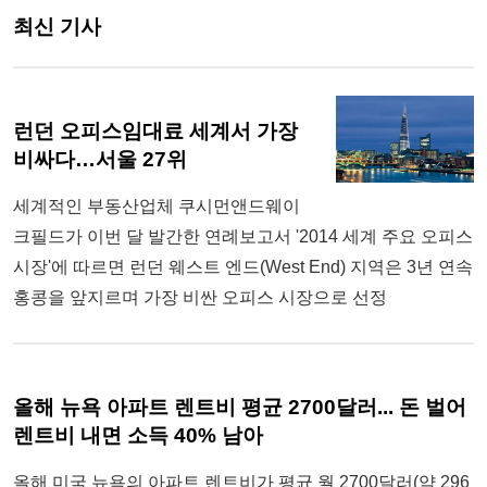
최신 기사
런던 오피스임대료 세계서 가장
비싸다…서울 27위
세계적인 부동산업체 쿠시먼앤드웨이
크필드가 이번 달 발간한 연례보고서 '2014 세계 주요 오피스
시장'에 따르면 런던 웨스트 엔드(West End) 지역은 3년 연속
홍콩을 앞지르며 가장 비싼 오피스 시장으로 선정
올해 뉴욕 아파트 렌트비 평균 2700달러... 돈 벌어
렌트비 내면 소득 40% 남아
올해 미국 뉴욕의 아파트 렌트비가 평균 월 2700달러(약 296