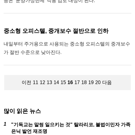
등은 ‘분양가상한제' 적용 검토 대상이 된다.
중소형 오피스텔, 중개보수 절반으로 인하
내일부터 주거용으로 사용되는 중소형 오피스텔의 중개보수
가 절반 수준으로 낮아진다.
이전
11
12
13
14
15
16
17
18
19
20
다음
많이 읽은 뉴스
"기독교는 말썽 일으키는 것" 탈라리코, 불법이민자 가족
은닉 발언 재조명