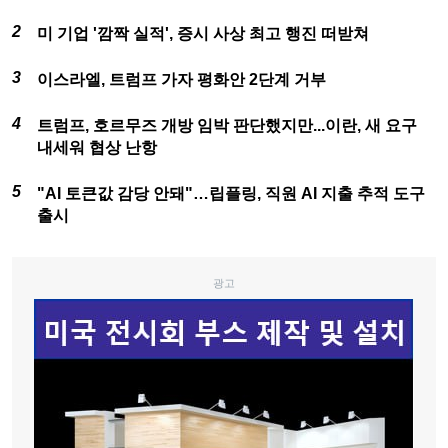
미 기업 '깜짝 실적', 증시 사상 최고 행진 떠받쳐
이스라엘, 트럼프 가자 평화안 2단계 거부
트럼프, 호르무즈 개방 임박 판단했지만...이란, 새 요구
내세워 협상 난항
"AI 토큰값 감당 안돼"…립플링, 직원 AI 지출 추적 도구
출시