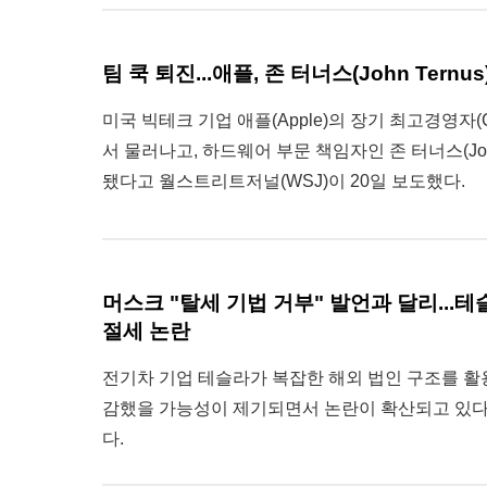
팀 쿡 퇴진...애플, 존 터너스(John Ternu
미국 빅테크 기업 애플(Apple)의 장기 최고경영자(CE
서 물러나고, 하드웨어 부문 책임자인 존 터너스(John
됐다고 월스트리트저널(WSJ)이 20일 보도했다.
머스크 "탈세 기법 거부" 발언과 달리...
절세 논란
전기차 기업 테슬라가 복잡한 해외 법인 구조를 활
감했을 가능성이 제기되면서 논란이 확산되고 있다
다.