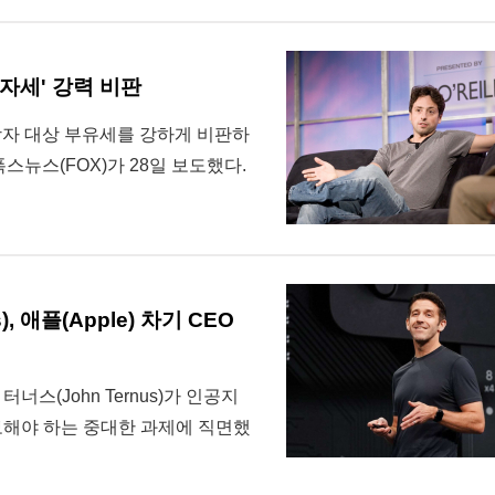
자세' 강력 비판
자 대상 부유세를 강하게 비판하
스뉴스(FOX)가 28일 보도했다.
, 애플(Apple) 차기 CEO
터너스(John Ternus)가 인공지
확보해야 하는 중대한 과제에 직면했