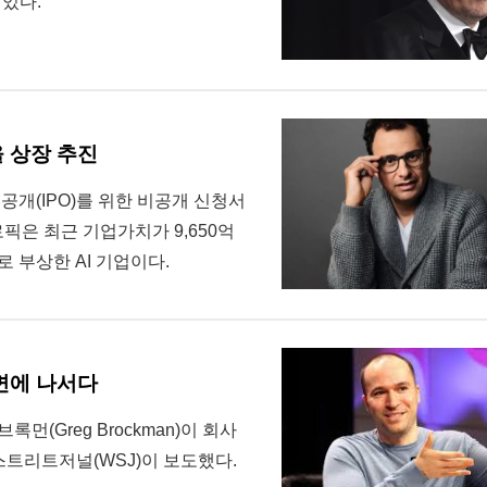
 있다.
을 상장 추진
기업공개(IPO)를 위한 비공개 신청서
로픽은 최근 기업가치가 9,650억
로 부상한 AI 기업이다.
전면에 나서다
먼(Greg Brockman)이 회사
트리트저널(WSJ)이 보도했다.