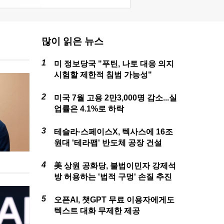
많이 읽은 뉴스
미 정보당국 "푸틴, 나토 대응 의지
시험할 제한적 침범 가능성"
미국 7월 고용 2만3,000명 감소...실
업률은 4.1%로 하락
테슬라·스페이스X, 텍사스에 16조
원대 '테라팹' 반도체 공장 건설
美 상원 공화당, 불법이민자 강제석
방 허용하는 '법적 구멍' 손질 추진
오픈AI, 챗GPT 무료 이용자에게도
텍스트 대화 무제한 제공