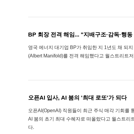
BP 회장 전격 해임... "지배구조·감독·행동
영국 에너지 대기업 BP가 취임한 지 1년도 채 되
(Albert Manifold)를 전격 해임했다고 월스트리트
오픈AI 입사, AI 붐의 '최대 로또'가 되다
오픈AI(OpenAI) 직원들이 최근 주식 매각 기회를
AI 붐의 초기 최대 수혜자로 떠올랐다고 월스트리트
다.