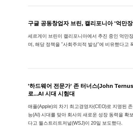
구글 공동창업자 브린, 캘리포니아 '억만장
세르게이 브린이 캘리포니아에서 추진 중인 억만장
며, 해당 정책을 "사회주의적 발상"에 비유했다고 폭
'하드웨어 전문가' 존 터너스(John Ternus)
로...AI 시대 시험대
애플(Apple)의 차기 최고경영자(CEO)로 지명된 존 
능(AI) 시대를 맞아 회사의 새로운 성장 동력을 
다고 월스트리트저널(WSJ)이 20일 보도했다.