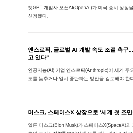
챗GPT 개발사 오픈AI(OpenAI)가 미국 증시 상장
신청했다.
앤스로픽, 글로벌 AI 개발 속도 조절 촉구.
고 있다"
인공지능(AI) 기업 앤스로픽(Anthropic)이 세계 주
도를 늦추거나 일시 중단하는 방안을 검토해야 한
머스크, 스페이스X 상장으로 '세계 첫 조만
일론 머스크(Elon Musk)가 스페이스X(SpaceX)