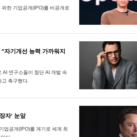
을 위한 기업공개(IPO)를 비공개로
.. "자기개선 능력 가까워지
요 AI 연구소들이 첨단 AI 개발 속
다고 촉구했다.
장자' 눈앞
의 기업공개(IPO)를 계기로 세계 최