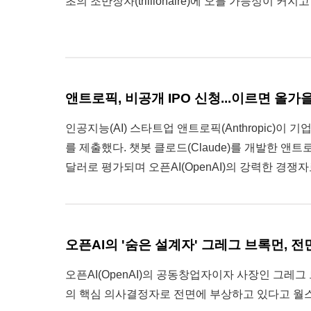
초의 조만장자(trillionaire)에 오를 가능성이 커지고
앤트로픽, 비공개 IPO 신청...이르면 올가
인공지능(AI) 스타트업 앤트로픽(Anthropic)이 
를 제출했다. 챗봇 클로드(Claude)를 개발한 앤트
달러로 평가되며 오픈AI(OpenAI)의 강력한 경쟁자
오픈AI의 '숨은 설계자' 그레그 브록먼, 
오픈AI(OpenAI)의 공동창업자이자 사장인 그레그 브록
의 핵심 의사결정자로 전면에 부상하고 있다고 월스