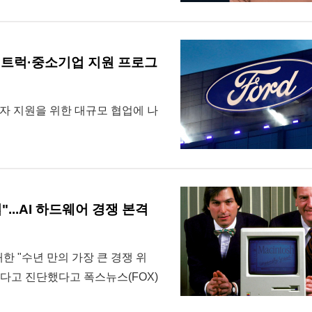
형 트럭·중소기업 지원 프로그
노동자 지원을 위한 대규모 협업에 나
"...AI 하드웨어 경쟁 본격
대한 "수년 만의 가장 큰 경쟁 위
다고 진단했다고 폭스뉴스(FOX)