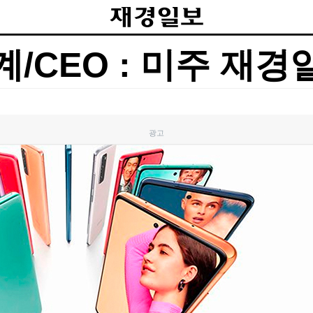
계/CEO : 미주 재경