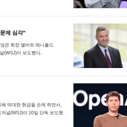
 문제 심각"
지 않은 회장 앨버트 매니폴드
저널(WSJ)이 보도했다.
 통해 막대한 현금을 손에 쥐면서,
저널(WSJ)이 10일 단독 보도했