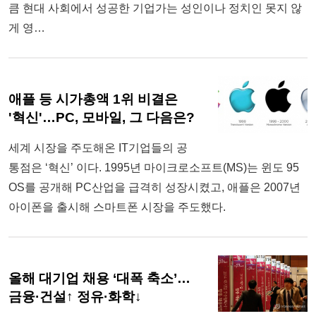
큼 현대 사회에서 성공한 기업가는 성인이나 정치인 못지 않
게 영…
애플 등 시가총액 1위 비결은
'혁신'…PC, 모바일, 그 다음은?
세계 시장을 주도해온 IT기업들의 공
통점은 ‘혁신’ 이다. 1995년 마이크로소프트(MS)는 윈도 95
OS를 공개해 PC산업을 급격히 성장시켰고, 애플은 2007년
아이폰을 출시해 스마트폰 시장을 주도했다.
올해 대기업 채용 ‘대폭 축소’…
금융·건설↑ 정유·화학↓