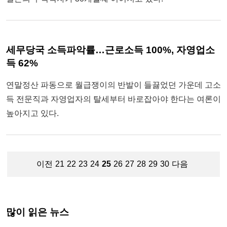
세무당국 소득파악률…근로소득 100%, 자영업소
득 62%
연말정산 파동으로 월급쟁이의 반발이 들끓었던 가운데 고소
득 전문직과 자영업자의 탈세부터 바로잡아야 한다는 여론이
높아지고 있다.
이전
21
22
23
24
25
26
27
28
29
30
다음
많이 읽은 뉴스