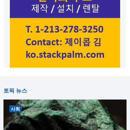
토픽 뉴스
사회