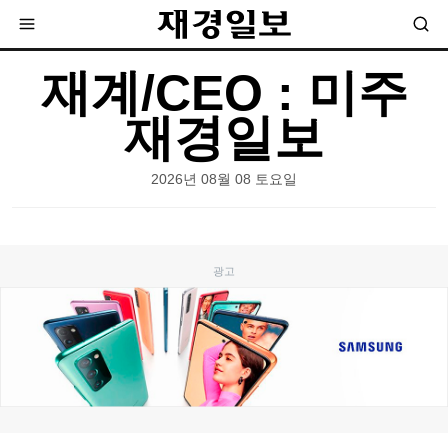
재계/CEO : 미주
재경일보
2026년 08월 08 토요일