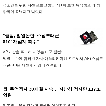
청소년을 위한 자선 프로그램인 '제1회 로엔 뮤직캠프'가 성
황리에 끝났다고 밝혔다.
"퀄컴, 발열논란 '스냅드래곤
810' 재설계 착수"
AP시장을 주도하고 있는 미국 퀄컴이
발열 논란에 휩싸인 자사 애플리케이션 프로세서(AP) 스냅드
래곤810을 재설계 작업에 착수했다.
日, 무역적자 30개월 지속… 지난해 적자만 117조
억원
일본의 무역적자가 30개월째 이어지고 있다.