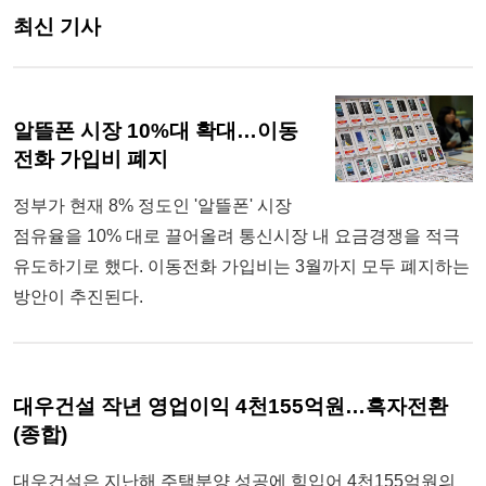
최신 기사
알뜰폰 시장 10%대 확대…이동
전화 가입비 폐지
정부가 현재 8% 정도인 '알뜰폰' 시장
점유율을 10% 대로 끌어올려 통신시장 내 요금경쟁을 적극
유도하기로 했다. 이동전화 가입비는 3월까지 모두 폐지하는
방안이 추진된다.
대우건설 작년 영업이익 4천155억원…흑자전환
(종합)
대우건설은 지난해 주택분양 성공에 힘입어 4천155억원의