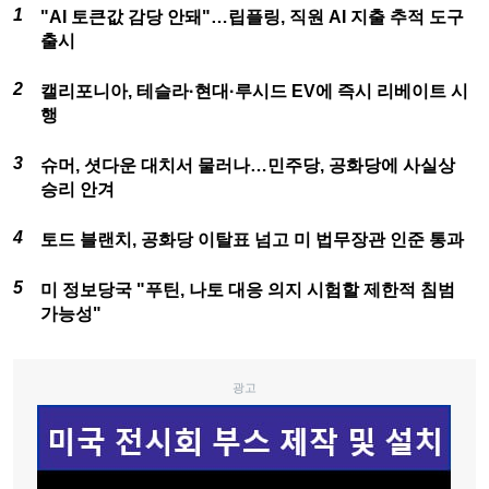
"AI 토큰값 감당 안돼"…립플링, 직원 AI 지출 추적 도구
출시
캘리포니아, 테슬라·현대·루시드 EV에 즉시 리베이트 시
행
슈머, 셧다운 대치서 물러나…민주당, 공화당에 사실상
승리 안겨
토드 블랜치, 공화당 이탈표 넘고 미 법무장관 인준 통과
미 정보당국 "푸틴, 나토 대응 의지 시험할 제한적 침범
가능성"