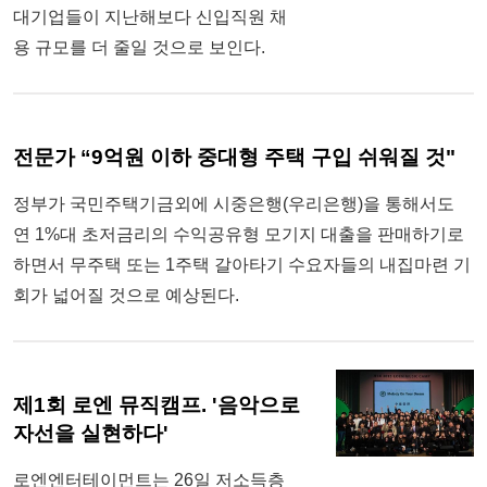
대기업들이 지난해보다 신입직원 채
용 규모를 더 줄일 것으로 보인다.
전문가 “9억원 이하 중대형 주택 구입 쉬워질 것"
정부가 국민주택기금외에 시중은행(우리은행)을 통해서도
연 1%대 초저금리의 수익공유형 모기지 대출을 판매하기로
하면서 무주택 또는 1주택 갈아타기 수요자들의 내집마련 기
회가 넓어질 것으로 예상된다.
제1회 로엔 뮤직캠프. '음악으로
자선을 실현하다'
로엔엔터테이먼트는 26일 저소득층