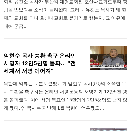
회의 유진소 목사가 부산의 대형교회인 호산나교회로부터 청
빙을 받았다는 소식이 들려왔다. 그러나 유진소 목사가 왜 현
재의 교회를 떠나 호산나교회로 옮기기로 했는지, 그 이유에
대해 궁금…
임현수 목사 송환 촉구 온라인
서명자 12만5천명 돌파… "전
세계서 서명 이어져"
북한에 억류된 토론토큰빛교회 임현수 목사(60)의 조속한 무
사 귀환을 촉구하는 온라인 서명운동의 서명자가 12만5천 명
을 돌파했다. 이에 서명 목표인 15만명에 2만5천명도 남지 않
게 됐다. 임 목사는 지난해 1월 북한에 억류됐으…