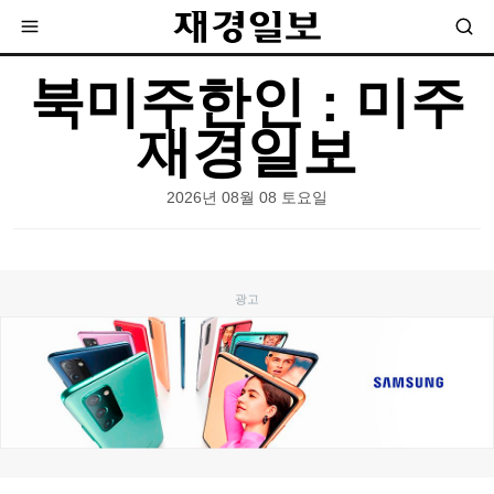
북미주한인 : 미주
재경일보
2026년 08월 08 토요일