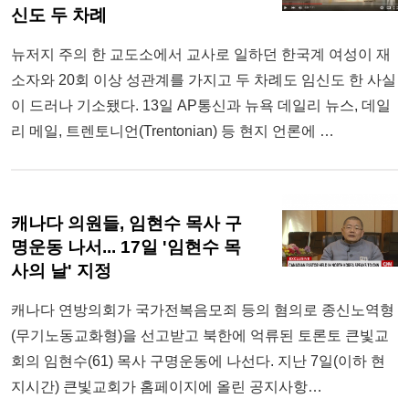
신도 두 차례
뉴저지 주의 한 교도소에서 교사로 일하던 한국계 여성이 재
소자와 20회 이상 성관계를 가지고 두 차례도 임신도 한 사실
이 드러나 기소됐다. 13일 AP통신과 뉴욕 데일리 뉴스, 데일
리 메일, 트렌토니언(Trentonian) 등 현지 언론에 …
캐나다 의원들, 임현수 목사 구
명운동 나서... 17일 '임현수 목
사의 날' 지정
캐나다 연방의회가 국가전복음모죄 등의 혐의로 종신노역형
(무기노동교화형)을 선고받고 북한에 억류된 토론토 큰빛교
회의 임현수(61) 목사 구명운동에 나선다. 지난 7일(이하 현
지시간) 큰빛교회가 홈페이지에 올린 공지사항…