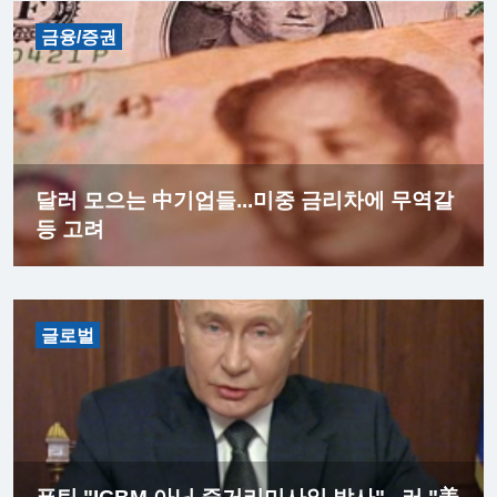
금융/증권
달러 모으는 中기업들...미중 금리차에 무역갈
등 고려
글로벌