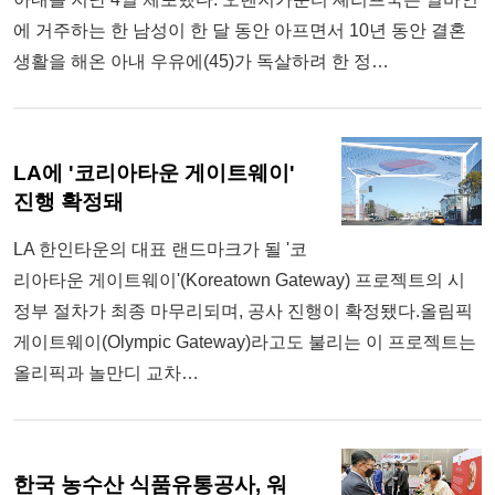
에 거주하는 한 남성이 한 달 동안 아프면서 10년 동안 결혼
생활을 해온 아내 우유에(45)가 독살하려 한 정…
LA에 '코리아타운 게이트웨이'
진행 확정돼
LA 한인타운의 대표 랜드마크가 될 '코
리아타운 게이트웨이'(Koreatown Gateway) 프로젝트의 시
정부 절차가 최종 마무리되며, 공사 진행이 확정됐다.올림픽
게이트웨이(Olympic Gateway)라고도 불리는 이 프로젝트는
올리픽과 놀만디 교차…
한국 농수산 식품유통공사, 워