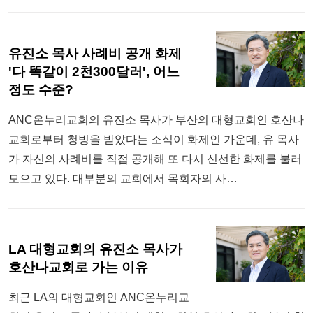
유진소 목사 사례비 공개 화제
'다 똑같이 2천300달러', 어느
정도 수준?
ANC온누리교회의 유진소 목사가 부산의 대형교회인 호산나
교회로부터 청빙을 받았다는 소식이 화제인 가운데, 유 목사
가 자신의 사례비를 직접 공개해 또 다시 신선한 화제를 불러
모으고 있다. 대부분의 교회에서 목회자의 사…
LA 대형교회의 유진소 목사가
호산나교회로 가는 이유
최근 LA의 대형교회인 ANC온누리교