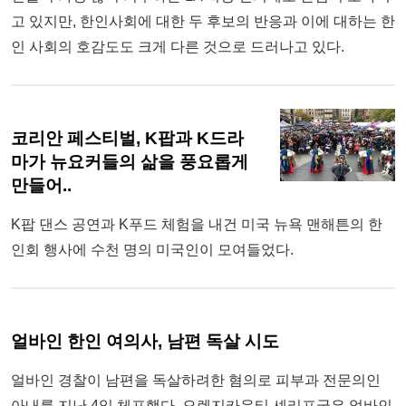
고 있지만, 한인사회에 대한 두 후보의 반응과 이에 대하는 한
인 사회의 호감도도 크게 다른 것으로 드러나고 있다.
코리안 페스티벌, K팝과 K드라
마가 뉴요커들의 삶을 풍요롭게
만들어..
K팝 댄스 공연과 K푸드 체험을 내건 미국 뉴욕 맨해튼의 한
인회 행사에 수천 명의 미국인이 모여들었다.
얼바인 한인 여의사, 남편 독살 시도
얼바인 경찰이 남편을 독살하려한 혐의로 피부과 전문의인
아내를 지난 4일 체포했다. 오렌지카운티 셰리프국은 얼바인