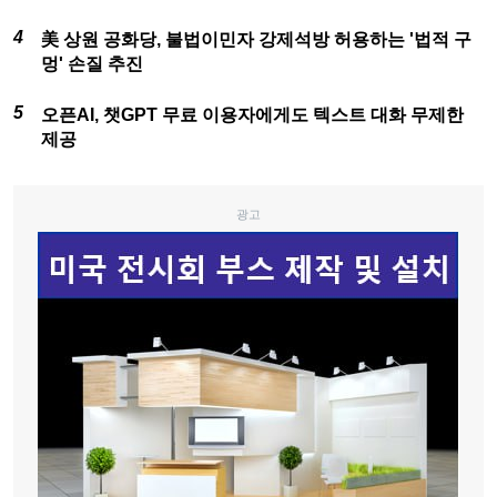
美 상원 공화당, 불법이민자 강제석방 허용하는 '법적 구
멍' 손질 추진
오픈AI, 챗GPT 무료 이용자에게도 텍스트 대화 무제한
제공