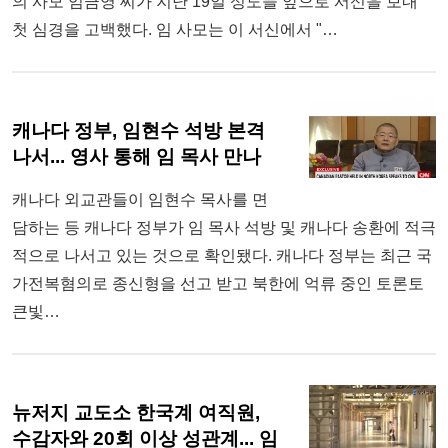
의 사모 임금영 씨가 지난 19일 성도들 앞으로 서신을 보내
첫 심경을 고백했다. 임 사모는 이 서신에서 "…
캐나다 정부, 임현수 석방 본격
나서... 영사 통해 임 목사 만나
캐나다 외교관들이 임현수 목사를 면
담하는 등 캐나다 정부가 임 목사 석방 및 캐나다 송환에 적극
적으로 나서고 있는 것으로 확인됐다. 캐나다 정부는 최근 국
가전복혐의로 종신형을 선고 받고 북한에 억류 중인 토론토
큰빛…
뉴저지 교도소 한국계 여직원,
수감자와 20회 이상 성관계... 임